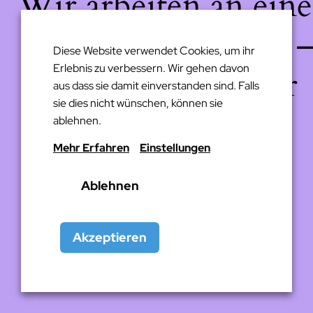
Wir arbeiten an eine
großartigen Sache 
Diese Website verwendet Cookies, um ihr
Erlebnis zu verbessern. Wir gehen davon
schau bald wieder
aus dass sie damit einverstanden sind. Falls
sie dies nicht wünschen, können sie
vorbei!
ablehnen.
Mehr Erfahren
Einstellungen
Ablehnen
Akzeptieren