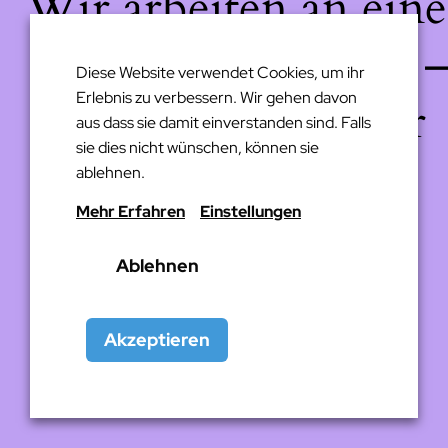
Wir arbeiten an eine
großartigen Sache 
Diese Website verwendet Cookies, um ihr
Erlebnis zu verbessern. Wir gehen davon
schau bald wieder
aus dass sie damit einverstanden sind. Falls
sie dies nicht wünschen, können sie
vorbei!
ablehnen.
Mehr Erfahren
Einstellungen
Ablehnen
Akzeptieren