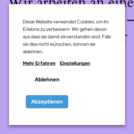
Wir arbeiten an eine
großartigen Sache 
Diese Website verwendet Cookies, um ihr
Erlebnis zu verbessern. Wir gehen davon
schau bald wieder
aus dass sie damit einverstanden sind. Falls
sie dies nicht wünschen, können sie
vorbei!
ablehnen.
Mehr Erfahren
Einstellungen
Ablehnen
Akzeptieren