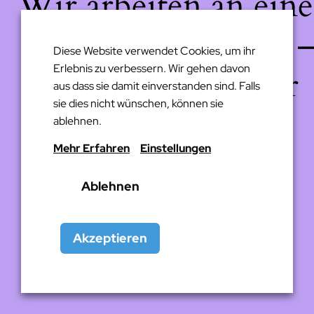
Wir arbeiten an eine
großartigen Sache 
Diese Website verwendet Cookies, um ihr
Erlebnis zu verbessern. Wir gehen davon
schau bald wieder
aus dass sie damit einverstanden sind. Falls
sie dies nicht wünschen, können sie
vorbei!
ablehnen.
Mehr Erfahren
Einstellungen
Ablehnen
Akzeptieren