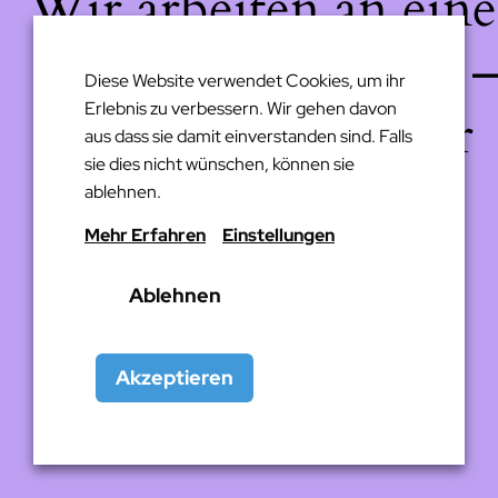
Wir arbeiten an eine
großartigen Sache 
Diese Website verwendet Cookies, um ihr
Erlebnis zu verbessern. Wir gehen davon
schau bald wieder
aus dass sie damit einverstanden sind. Falls
sie dies nicht wünschen, können sie
vorbei!
ablehnen.
Mehr Erfahren
Einstellungen
Ablehnen
Akzeptieren