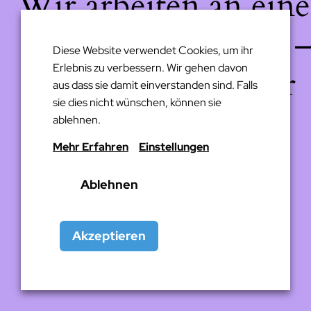
Wir arbeiten an eine
großartigen Sache 
Diese Website verwendet Cookies, um ihr
Erlebnis zu verbessern. Wir gehen davon
schau bald wieder
aus dass sie damit einverstanden sind. Falls
sie dies nicht wünschen, können sie
vorbei!
ablehnen.
Mehr Erfahren
Einstellungen
Ablehnen
Akzeptieren