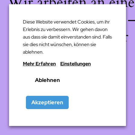
Wir arbeiten an eine
großartigen Sache 
Diese Website verwendet Cookies, um ihr
Erlebnis zu verbessern. Wir gehen davon
schau bald wieder
aus dass sie damit einverstanden sind. Falls
sie dies nicht wünschen, können sie
vorbei!
ablehnen.
Mehr Erfahren
Einstellungen
Ablehnen
Akzeptieren