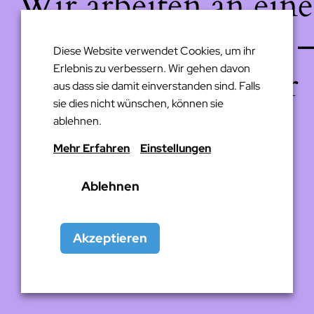
Wir arbeiten an eine
großartigen Sache 
Diese Website verwendet Cookies, um ihr
Erlebnis zu verbessern. Wir gehen davon
schau bald wieder
aus dass sie damit einverstanden sind. Falls
sie dies nicht wünschen, können sie
vorbei!
ablehnen.
Mehr Erfahren
Einstellungen
Ablehnen
Akzeptieren