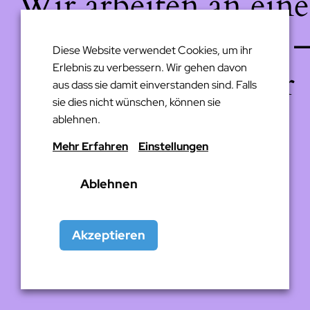
Wir arbeiten an eine
großartigen Sache 
Diese Website verwendet Cookies, um ihr
Erlebnis zu verbessern. Wir gehen davon
schau bald wieder
aus dass sie damit einverstanden sind. Falls
sie dies nicht wünschen, können sie
vorbei!
ablehnen.
Mehr Erfahren
Einstellungen
Ablehnen
Akzeptieren