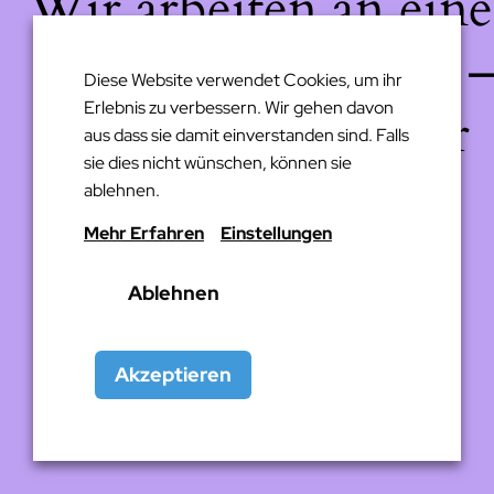
Wir arbeiten an eine
großartigen Sache 
Diese Website verwendet Cookies, um ihr
Erlebnis zu verbessern. Wir gehen davon
schau bald wieder
aus dass sie damit einverstanden sind. Falls
sie dies nicht wünschen, können sie
vorbei!
ablehnen.
Mehr Erfahren
Einstellungen
Ablehnen
Akzeptieren