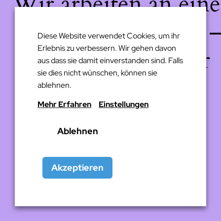
Wir arbeiten an eine
großartigen Sache 
Diese Website verwendet Cookies, um ihr
Erlebnis zu verbessern. Wir gehen davon
schau bald wieder
aus dass sie damit einverstanden sind. Falls
sie dies nicht wünschen, können sie
vorbei!
ablehnen.
Mehr Erfahren
Einstellungen
Ablehnen
Akzeptieren