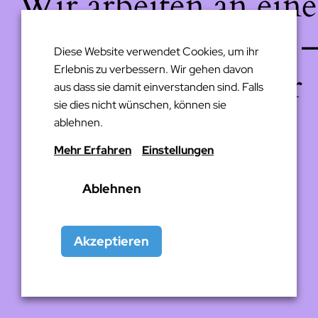
Wir arbeiten an eine
großartigen Sache 
Diese Website verwendet Cookies, um ihr
Erlebnis zu verbessern. Wir gehen davon
schau bald wieder
aus dass sie damit einverstanden sind. Falls
sie dies nicht wünschen, können sie
vorbei!
ablehnen.
Mehr Erfahren
Einstellungen
Ablehnen
Akzeptieren