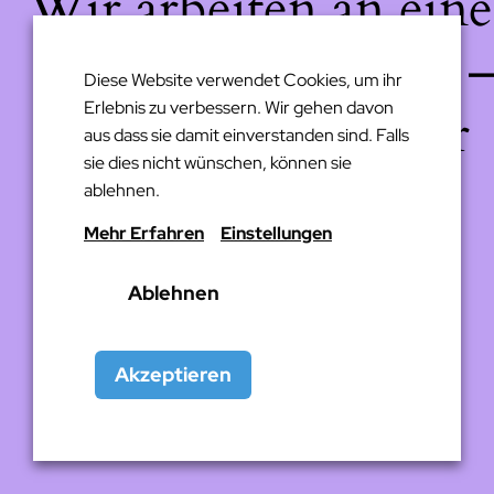
Wir arbeiten an eine
großartigen Sache 
Diese Website verwendet Cookies, um ihr
Erlebnis zu verbessern. Wir gehen davon
schau bald wieder
aus dass sie damit einverstanden sind. Falls
sie dies nicht wünschen, können sie
vorbei!
ablehnen.
Mehr Erfahren
Einstellungen
Ablehnen
Akzeptieren