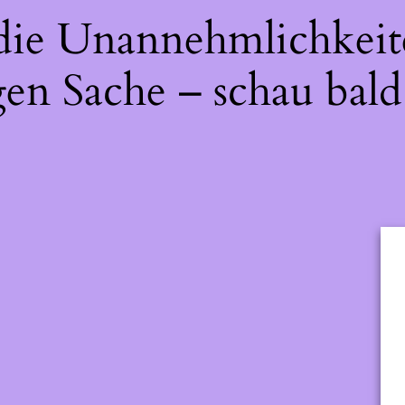
 die Unannehmlichkeit
gen Sache – schau bald