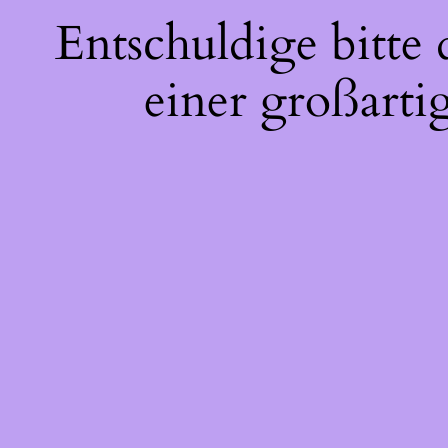
Entschuldige bitte
einer großarti