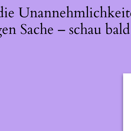
 die Unannehmlichkeit
gen Sache – schau bald