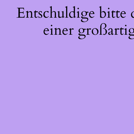
Entschuldige bitte
einer großarti