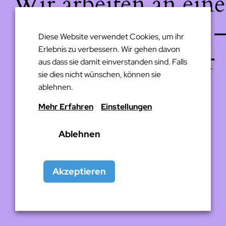
Wir arbeiten an eine
großartigen Sache 
Diese Website verwendet Cookies, um ihr
Erlebnis zu verbessern. Wir gehen davon
schau bald wieder
aus dass sie damit einverstanden sind. Falls
sie dies nicht wünschen, können sie
vorbei!
ablehnen.
Mehr Erfahren
Einstellungen
Ablehnen
Akzeptieren