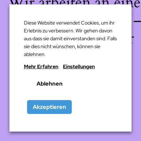
Wir arbeiten an eine
großartigen Sache 
Diese Website verwendet Cookies, um ihr
Erlebnis zu verbessern. Wir gehen davon
schau bald wieder
aus dass sie damit einverstanden sind. Falls
sie dies nicht wünschen, können sie
vorbei!
ablehnen.
Mehr Erfahren
Einstellungen
Ablehnen
Akzeptieren