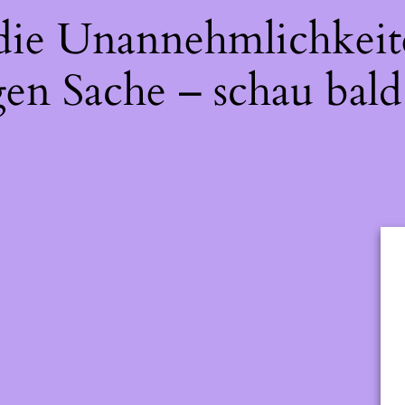
 die Unannehmlichkeit
gen Sache – schau bald