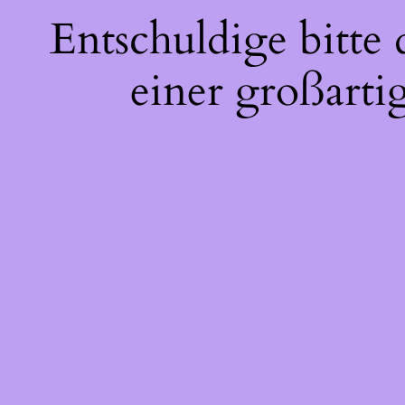
Entschuldige bitte
einer großarti