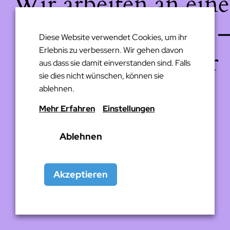
Wir arbeiten an eine
großartigen Sache 
Diese Website verwendet Cookies, um ihr
Erlebnis zu verbessern. Wir gehen davon
schau bald wieder
aus dass sie damit einverstanden sind. Falls
sie dies nicht wünschen, können sie
vorbei!
ablehnen.
Mehr Erfahren
Einstellungen
Ablehnen
Akzeptieren