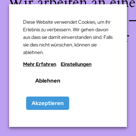
Wir arbeiten an eine
großartigen Sache 
Diese Website verwendet Cookies, um ihr
Erlebnis zu verbessern. Wir gehen davon
schau bald wieder
aus dass sie damit einverstanden sind. Falls
sie dies nicht wünschen, können sie
vorbei!
ablehnen.
Mehr Erfahren
Einstellungen
Ablehnen
Akzeptieren