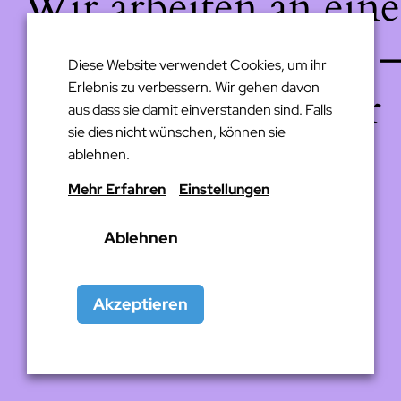
Wir arbeiten an eine
großartigen Sache 
Diese Website verwendet Cookies, um ihr
Erlebnis zu verbessern. Wir gehen davon
schau bald wieder
aus dass sie damit einverstanden sind. Falls
sie dies nicht wünschen, können sie
vorbei!
ablehnen.
Mehr Erfahren
Einstellungen
Ablehnen
Akzeptieren