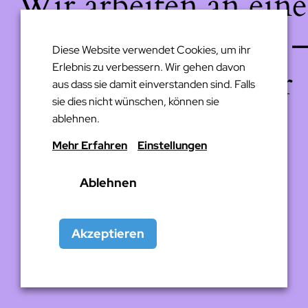
Wir arbeiten an eine
großartigen Sache 
Diese Website verwendet Cookies, um ihr
Erlebnis zu verbessern. Wir gehen davon
schau bald wieder
aus dass sie damit einverstanden sind. Falls
sie dies nicht wünschen, können sie
vorbei!
ablehnen.
Mehr Erfahren
Einstellungen
Ablehnen
Akzeptieren