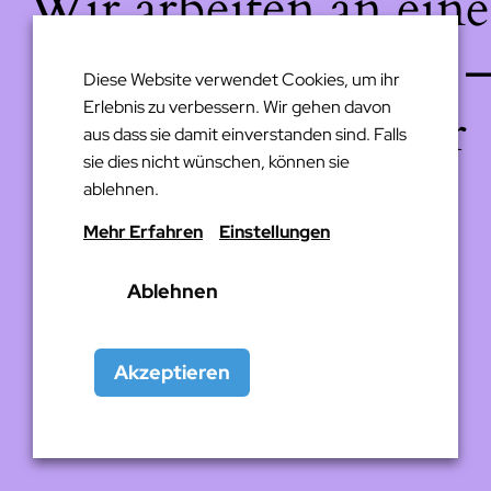
Wir arbeiten an eine
großartigen Sache 
Diese Website verwendet Cookies, um ihr
Erlebnis zu verbessern. Wir gehen davon
schau bald wieder
aus dass sie damit einverstanden sind. Falls
sie dies nicht wünschen, können sie
vorbei!
ablehnen.
Mehr Erfahren
Einstellungen
Ablehnen
Akzeptieren