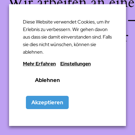
Wir arbeiten an eine
großartigen Sache 
Diese Website verwendet Cookies, um ihr
Erlebnis zu verbessern. Wir gehen davon
schau bald wieder
aus dass sie damit einverstanden sind. Falls
sie dies nicht wünschen, können sie
vorbei!
ablehnen.
Mehr Erfahren
Einstellungen
Ablehnen
Akzeptieren