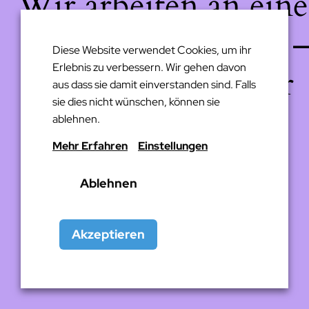
Wir arbeiten an eine
großartigen Sache 
Diese Website verwendet Cookies, um ihr
Erlebnis zu verbessern. Wir gehen davon
schau bald wieder
aus dass sie damit einverstanden sind. Falls
sie dies nicht wünschen, können sie
vorbei!
ablehnen.
Mehr Erfahren
Einstellungen
Ablehnen
Akzeptieren