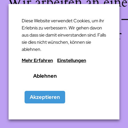
Wir arbeiten an eine
großartigen Sache 
Diese Website verwendet Cookies, um ihr
Erlebnis zu verbessern. Wir gehen davon
schau bald wieder
aus dass sie damit einverstanden sind. Falls
sie dies nicht wünschen, können sie
vorbei!
ablehnen.
Mehr Erfahren
Einstellungen
Ablehnen
Akzeptieren