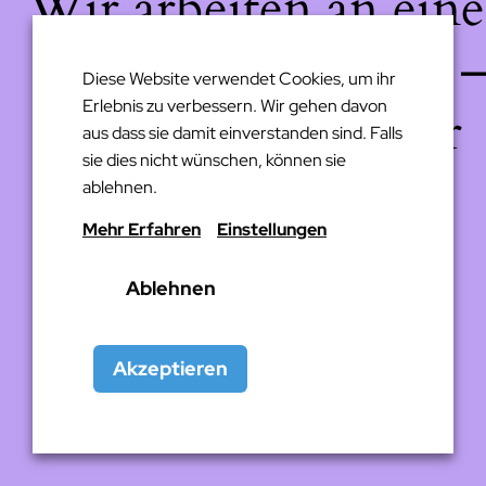
Wir arbeiten an eine
großartigen Sache 
Diese Website verwendet Cookies, um ihr
Erlebnis zu verbessern. Wir gehen davon
schau bald wieder
aus dass sie damit einverstanden sind. Falls
sie dies nicht wünschen, können sie
vorbei!
ablehnen.
Mehr Erfahren
Einstellungen
Ablehnen
Akzeptieren