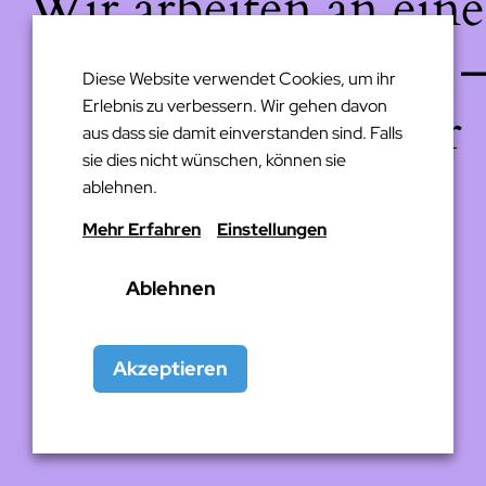
Wir arbeiten an eine
großartigen Sache 
Diese Website verwendet Cookies, um ihr
Erlebnis zu verbessern. Wir gehen davon
schau bald wieder
aus dass sie damit einverstanden sind. Falls
sie dies nicht wünschen, können sie
vorbei!
ablehnen.
Mehr Erfahren
Einstellungen
Ablehnen
Akzeptieren