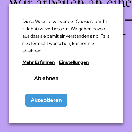
Wir arbeiten an eine
großartigen Sache 
Diese Website verwendet Cookies, um ihr
Erlebnis zu verbessern. Wir gehen davon
schau bald wieder
aus dass sie damit einverstanden sind. Falls
sie dies nicht wünschen, können sie
vorbei!
ablehnen.
Mehr Erfahren
Einstellungen
Ablehnen
Akzeptieren