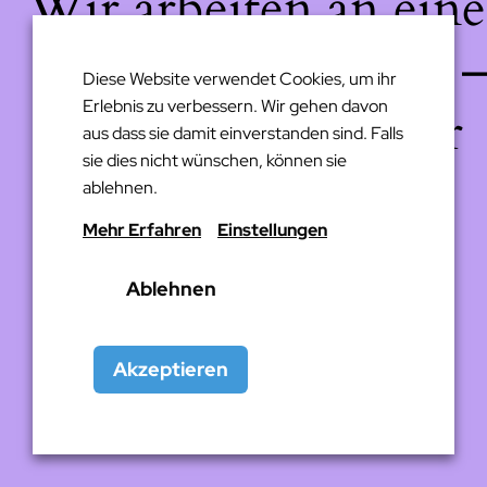
Wir arbeiten an eine
großartigen Sache 
Diese Website verwendet Cookies, um ihr
Erlebnis zu verbessern. Wir gehen davon
schau bald wieder
aus dass sie damit einverstanden sind. Falls
sie dies nicht wünschen, können sie
vorbei!
ablehnen.
Mehr Erfahren
Einstellungen
Ablehnen
Akzeptieren