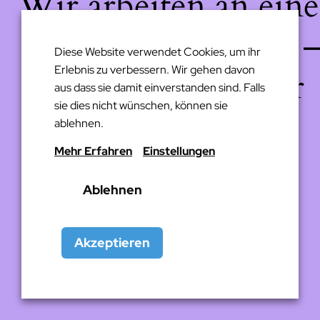
Wir arbeiten an eine
großartigen Sache 
Diese Website verwendet Cookies, um ihr
Erlebnis zu verbessern. Wir gehen davon
schau bald wieder
aus dass sie damit einverstanden sind. Falls
sie dies nicht wünschen, können sie
vorbei!
ablehnen.
Mehr Erfahren
Einstellungen
Ablehnen
Akzeptieren