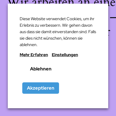
Wir arbeiten an eine
großartigen Sache 
Diese Website verwendet Cookies, um ihr
Erlebnis zu verbessern. Wir gehen davon
schau bald wieder
aus dass sie damit einverstanden sind. Falls
sie dies nicht wünschen, können sie
vorbei!
ablehnen.
Mehr Erfahren
Einstellungen
Ablehnen
Akzeptieren