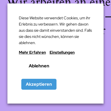
Wir arbeiten an eine
großartigen Sache 
Diese Website verwendet Cookies, um ihr
Erlebnis zu verbessern. Wir gehen davon
schau bald wieder
aus dass sie damit einverstanden sind. Falls
sie dies nicht wünschen, können sie
vorbei!
ablehnen.
Mehr Erfahren
Einstellungen
Ablehnen
Akzeptieren