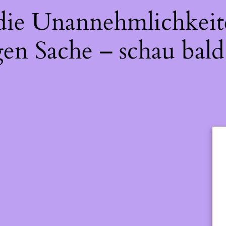
 die Unannehmlichkeit
gen Sache – schau bald