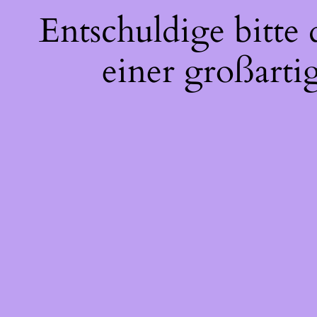
Entschuldige bitte
einer großarti