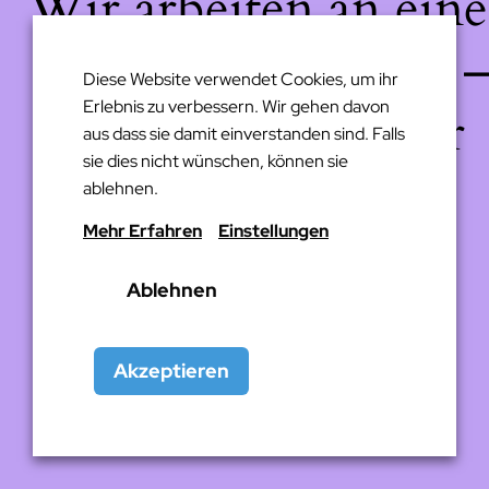
Wir arbeiten an eine
großartigen Sache 
Diese Website verwendet Cookies, um ihr
Erlebnis zu verbessern. Wir gehen davon
schau bald wieder
aus dass sie damit einverstanden sind. Falls
sie dies nicht wünschen, können sie
vorbei!
ablehnen.
Mehr Erfahren
Einstellungen
Ablehnen
Akzeptieren