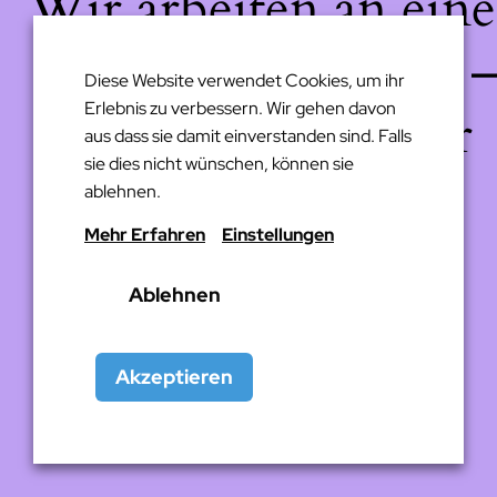
Wir arbeiten an eine
großartigen Sache 
Diese Website verwendet Cookies, um ihr
Erlebnis zu verbessern. Wir gehen davon
schau bald wieder
aus dass sie damit einverstanden sind. Falls
sie dies nicht wünschen, können sie
vorbei!
ablehnen.
Mehr Erfahren
Einstellungen
Ablehnen
Akzeptieren