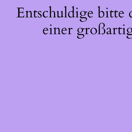
Entschuldige bitte
einer großarti