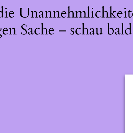
 die Unannehmlichkeit
gen Sache – schau bald