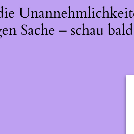
 die Unannehmlichkeit
gen Sache – schau bald