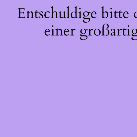
Entschuldige bitte
einer großarti