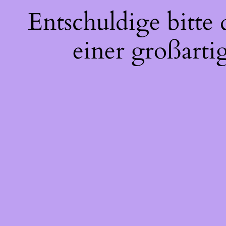
Entschuldige bitte
einer großarti