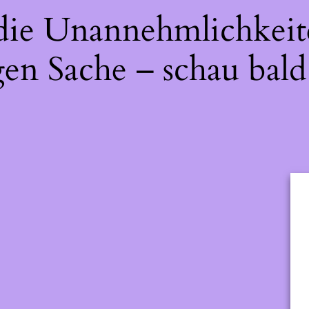
 die Unannehmlichkeit
gen Sache – schau bald