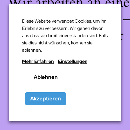
Wir arbeiten an eine
großartigen Sache 
Diese Website verwendet Cookies, um ihr
Erlebnis zu verbessern. Wir gehen davon
schau bald wieder
aus dass sie damit einverstanden sind. Falls
sie dies nicht wünschen, können sie
vorbei!
ablehnen.
Mehr Erfahren
Einstellungen
Ablehnen
Akzeptieren