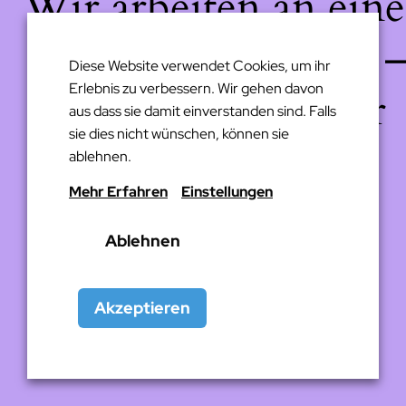
Wir arbeiten an eine
großartigen Sache 
Diese Website verwendet Cookies, um ihr
Erlebnis zu verbessern. Wir gehen davon
schau bald wieder
aus dass sie damit einverstanden sind. Falls
sie dies nicht wünschen, können sie
vorbei!
ablehnen.
Mehr Erfahren
Einstellungen
Ablehnen
Akzeptieren