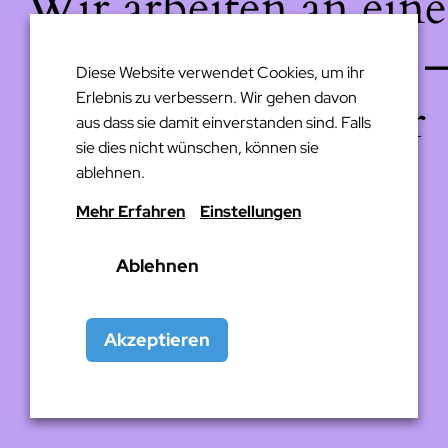
Wir arbeiten an eine
großartigen Sache 
Diese Website verwendet Cookies, um ihr
Erlebnis zu verbessern. Wir gehen davon
schau bald wieder
aus dass sie damit einverstanden sind. Falls
sie dies nicht wünschen, können sie
vorbei!
ablehnen.
Mehr Erfahren
Einstellungen
Ablehnen
Akzeptieren