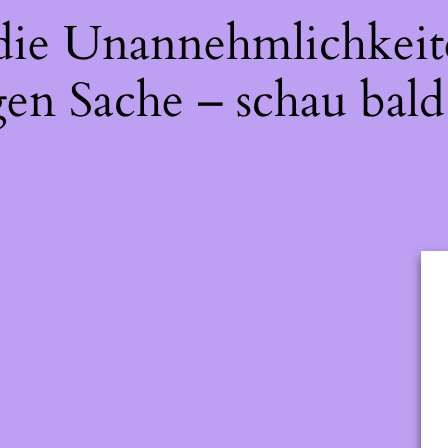
 die Unannehmlichkeit
gen Sache – schau bald