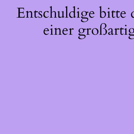
Entschuldige bitte
einer großarti