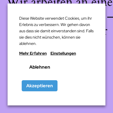
Wir arbeiten an eine
großartigen Sache 
Diese Website verwendet Cookies, um ihr
Erlebnis zu verbessern. Wir gehen davon
schau bald wieder
aus dass sie damit einverstanden sind. Falls
sie dies nicht wünschen, können sie
vorbei!
ablehnen.
Mehr Erfahren
Einstellungen
Ablehnen
Akzeptieren