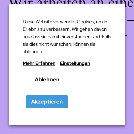
Wir arbeiten an eine
großartigen Sache 
Diese Website verwendet Cookies, um ihr
Erlebnis zu verbessern. Wir gehen davon
schau bald wieder
aus dass sie damit einverstanden sind. Falls
sie dies nicht wünschen, können sie
vorbei!
ablehnen.
Mehr Erfahren
Einstellungen
Ablehnen
Akzeptieren