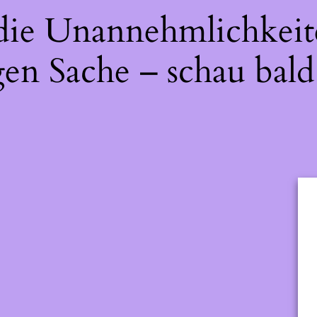
 die Unannehmlichkeit
gen Sache – schau bald