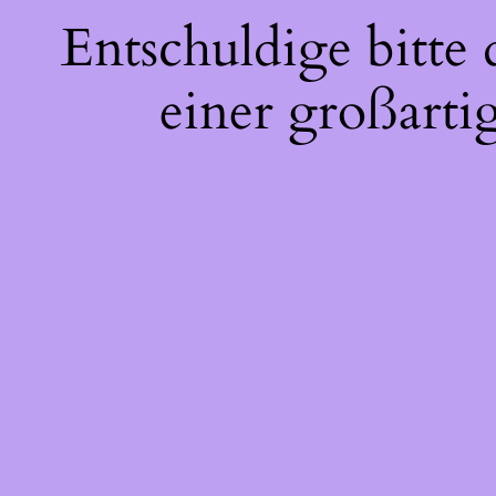
Entschuldige bitte
einer großarti