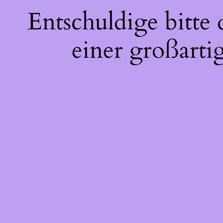
Entschuldige bitte
einer großarti