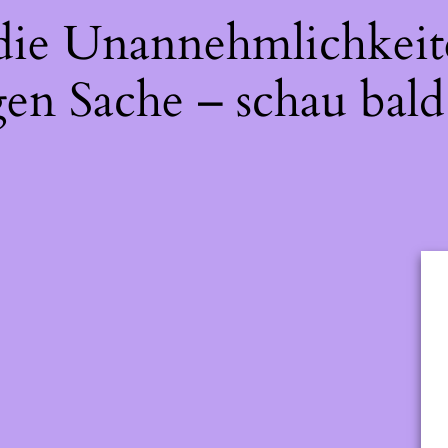
 die Unannehmlichkeit
gen Sache – schau bald