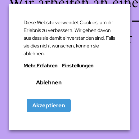
Wir arbeiten an eine
großartigen Sache 
Diese Website verwendet Cookies, um ihr
Erlebnis zu verbessern. Wir gehen davon
schau bald wieder
aus dass sie damit einverstanden sind. Falls
sie dies nicht wünschen, können sie
vorbei!
ablehnen.
Mehr Erfahren
Einstellungen
Ablehnen
Akzeptieren