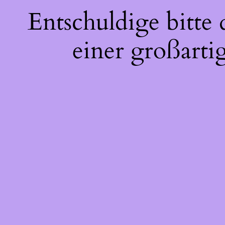
Entschuldige bitte
einer großarti