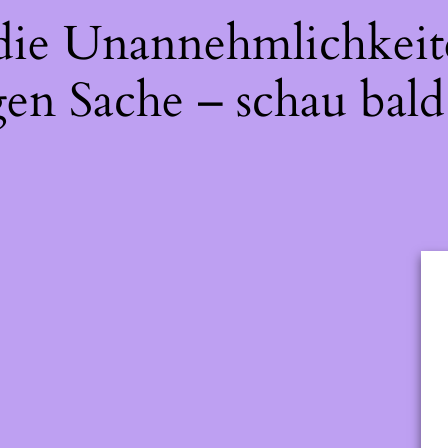
 die Unannehmlichkeit
gen Sache – schau bald