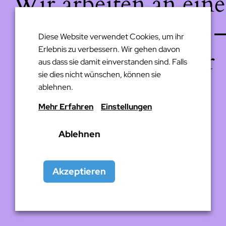
Wir arbeiten an eine
großartigen Sache 
Diese Website verwendet Cookies, um ihr
Erlebnis zu verbessern. Wir gehen davon
schau bald wieder
aus dass sie damit einverstanden sind. Falls
sie dies nicht wünschen, können sie
vorbei!
ablehnen.
Mehr Erfahren
Einstellungen
Ablehnen
Akzeptieren